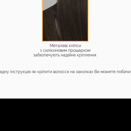
Металеві кліпси
з силіконовим прошарком
забезпечують надійне кріплення.
адну інструкцію як кріпити волосся на заколках Ви можете побач