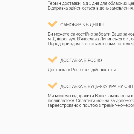
Термін доставки: від 1 дня для обласних цен
Відправка здійснюється в день замовлення, 
САМОВИВІЗ В ДНІПРІ
Ви можете самостійно забрати Ваше замов
м. Дніпро, вул. В'ячеслава Липинського 4, о
Перед приїздом, зв'яжіться з нами по телеф
ДОСТАВКА В РОСІЮ
Доставка в Росію не здійснюється
ДОСТАВКА В БУДЬ-ЯКУ КРАЇНУ СВІ
Ми можемо відправити Ваше замовлення в б
післяплатою). Сплатити можна за допомог
зареєстрованою поштою з трекінг-номером