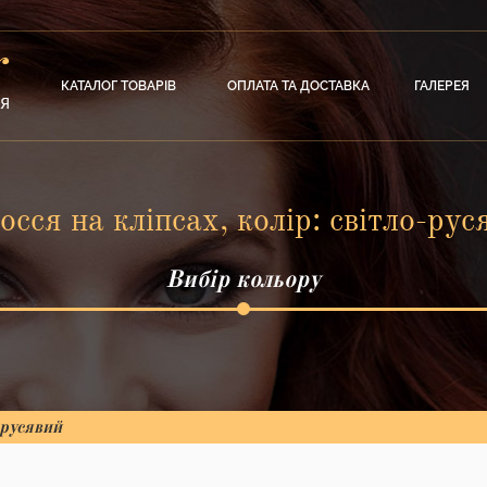
КАТАЛОГ ТОВАРІВ
ОПЛАТА ТА ДОСТАВКА
ГАЛЕРЕЯ
осся на кліпсах, колір: світло-рус
Вибір кольору
-русявий