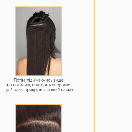
Потім, піднімаючись вище
по потилиці, повторіть операцію
ще 2 рази, прикріпивши ще 2 пасма.