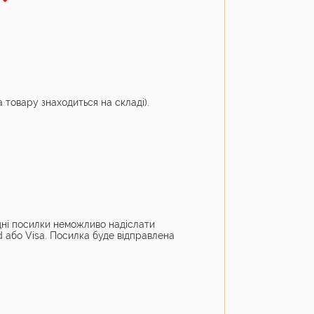
а товару знаходиться на складі).
дні посилки неможливо надіслати
 або Visa. Посилка буде відправлена