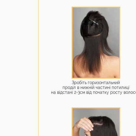
Зробіть горизонтальний
проділ в нижній частині потилиці
на відстані 2-3см від початку росту волос