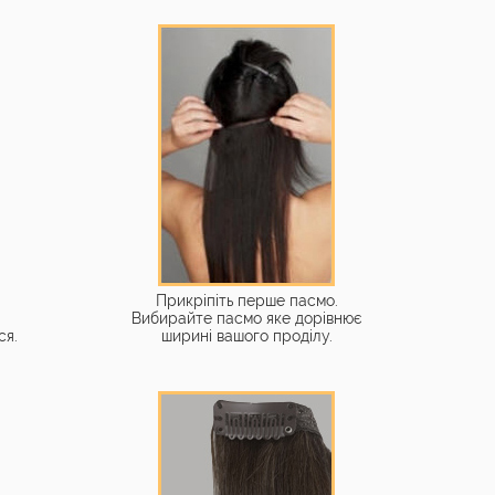
Прикріпіть перше пасмо.
Вибирайте пасмо яке дорівнює
ся.
ширині вашого проділу.