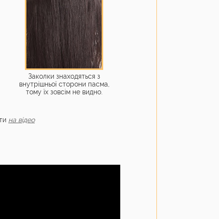
Заколки знаходяться з
внутрішньої сторони пасма,
тому їх зовсім не видно.
ити
на відео