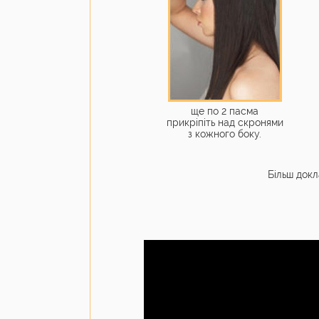
ще по 2 пасма
прикріпіть над скронями
з кожного боку.
Більш докл