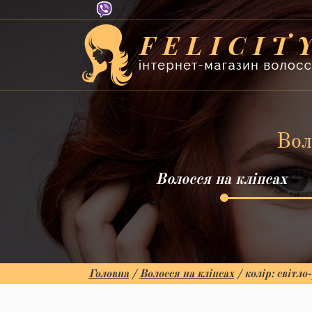
Вол
Волосся на кліпсах
Головна
/
Волосся на кліпсах
/ колір: світло