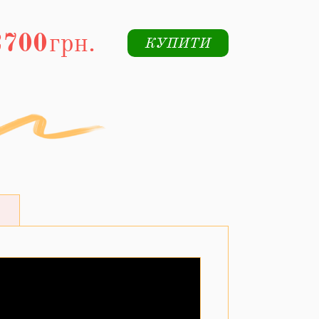
2700
грн.
КУПИТИ