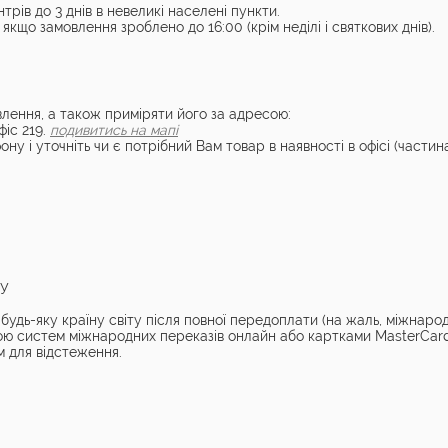
трів до 3 днів в невеликі населені пункти.
якщо замовлення зроблено до 16:00 (крім неділі і святкових днів).
лення, а також приміряти його за адресою:
фіс 219.
подивитись на мапі
ону і уточніть чи є потрібний Вам товар в наявності в офісі (частин
ТУ
удь-яку країну світу після повної передоплати (на жаль, міжнаро
ою систем міжнародних переказів онлайн або картками MasterCard
 для відстеження.