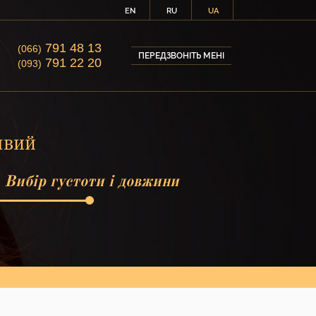
EN
RU
UA
791 48 13
(066)
ПЕРЕДЗВОНІТЬ МЕНІ
791 22 20
(093)
явий
Вибір густоти і довжини