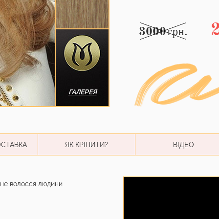
3000
грн.
ГАЛЕРЕЯ
ОСТАВКА
ЯК КРІПИТИ?
ВІДЕО
не волосся людини.