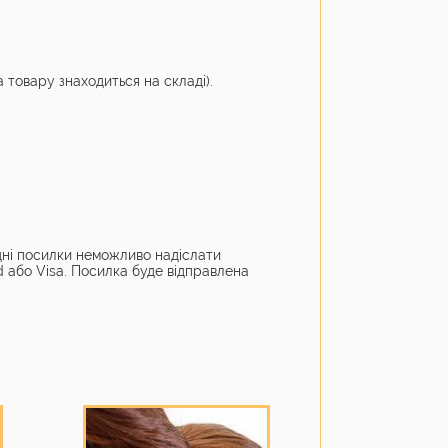
а товару знаходиться на складі).
дні посилки неможливо надіслати
 або Visa. Посилка буде відправлена