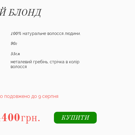
Й БЛОНД
натуральне волосся людини.
100%
90г
55см
металевий гребінь, стрічка в колір
волосся
о подовжено до 9 серпня
4400
грн.
КУПИТИ