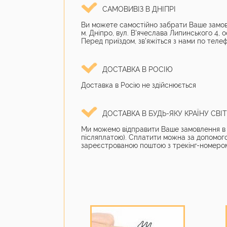
САМОВИВІЗ В ДНІПРІ
Ви можете самостійно забрати Ваше замов
м. Дніпро, вул. В'ячеслава Липинського 4, о
Перед приїздом, зв'яжіться з нами по телеф
ДОСТАВКА В РОСІЮ
Доставка в Росію не здійснюється
ДОСТАВКА В БУДЬ-ЯКУ КРАЇНУ СВІ
Ми можемо відправити Ваше замовлення в б
післяплатою). Сплатити можна за допомог
зареєстрованою поштою з трекінг-номером