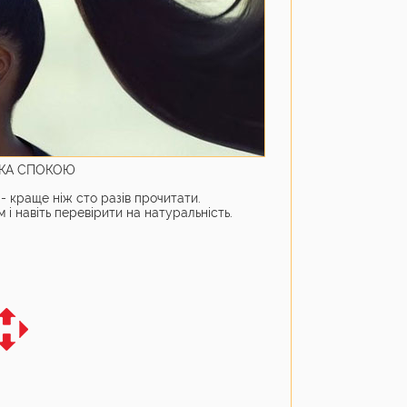
УКА СПОКОЮ
- краще ніж сто разів прочитати.
 і навіть перевірити на натуральність.