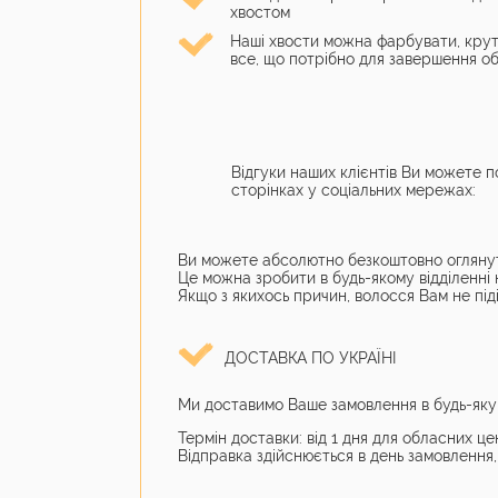
хвостом
Наші хвости можна фарбувати, крут
все, що потрібно для завершення о
Відгуки наших клієнтів Ви можете 
сторінках у соціальних мережах:
Ви можете абсолютно безкоштовно оглянути в
Це можна зробити в будь-якому відділенн
Якщо з якихось причин, волосся Вам не під
ДОСТАВКА ПО УКРАЇНІ
Ми доставимо Ваше замовлення в будь-яку
Термін доставки: від 1 дня для обласних цен
Відправка здійснюється в день замовлення, 