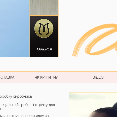
ГАЛЕРЕЯ
ОСТАВКА
ЯК КРІПИТИ?
ВІДЕО
коробку виробника
еціальний гребінь і стрічку для
я
ься інструкція по догляду за