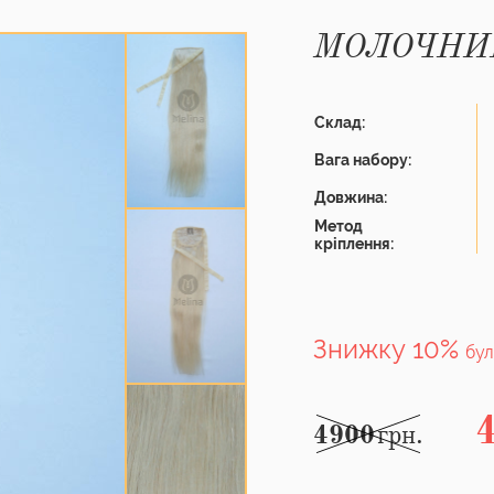
МОЛОЧНИ
Склад:
Вага набору:
Довжина:
Метод
кріплення:
Знижку 10%
бул
4900
грн.