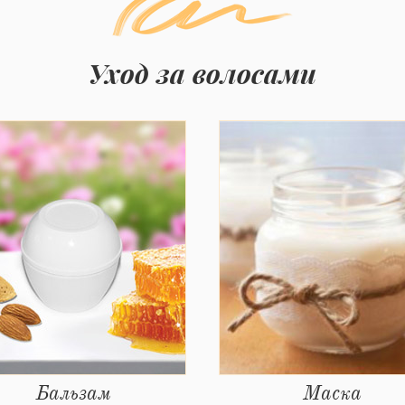
Уход за волосами
Бальзам
Маска