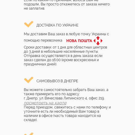
Если по каким-то причинам, волосы Вам не
подошли, Вы просто откажетесь от заказа ничего
не заплатив.
ДОСТАВКА ПО УКРАИНЕ
Мы доставим Ваш заказ в любую точку Украины с
помощью перевозчика
Сроки доставки: от 1 дня для областных центров
до 3 дней в небольшие населённые пункты.
Отправка осуществляется в день заказа если
заказ сделан до 16:00 (кроме воскресенья и
праздничных дней).
САМОВЫВОЗ В ДНЕПРЕ
Вы можете самостоятельно забрать Ваш заказ, а
также примерить его по адресу:
г. Днепр, ул. Вячеслава Липинского 4, офис 219.
посмотреть на карте
Перед приездом, свяжитесь с нами по телефону и
уточните есть ли необходимый Вам товар в
наличии в офисе (часть товара находится на
складе).