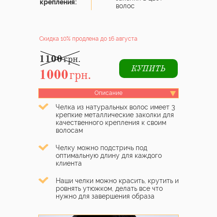
крепления:
волос
Скидка 10%
продлена до 16 августа
1100
грн.
КУПИТЬ
1000
грн.
Описание
Челка из натуральных волос имеет 3
крепкие металлические заколки для
качественного крепления к своим
волосам
Челку можно подстричь под
оптимальную длину для каждого
клиента
Наши челки можно красить, крутить и
ровнять утюжком, делать все что
нужно для завершения образа